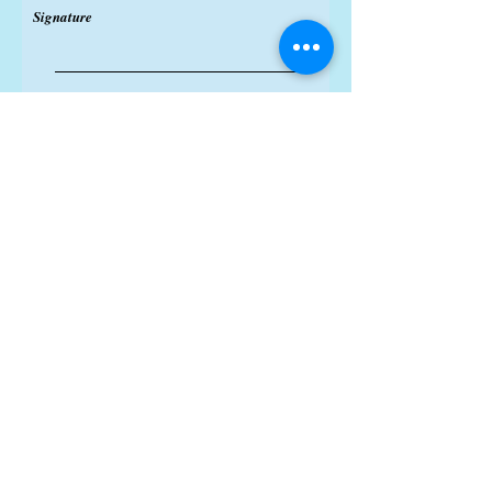
Signature
Clear
Submit
info@perfectpointe.com.hk
電話：+852
25220168
Whatsapp：+852
60805655
豐樂行21樓
香港中環皇后大道中54-56號
香港