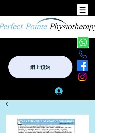
網上預約
登入