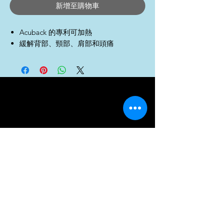
新增至購物車
Acuback 的專利可加熱
緩解背部、頸部、肩部和頭痛