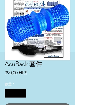
AcuBack 套件
價
390,00 HK$
格
數量
*