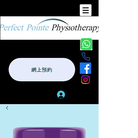
網上預約
登入