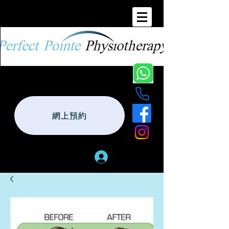
網上預約
登入