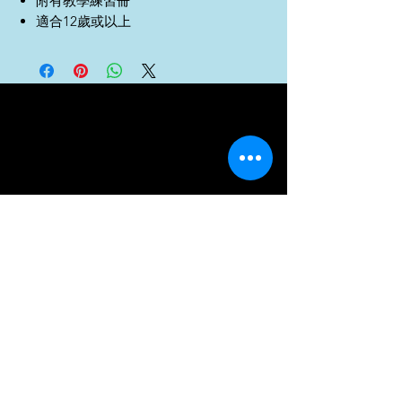
附有教學練習冊
適合12歲或以上
info@perfectpointe.com.hk